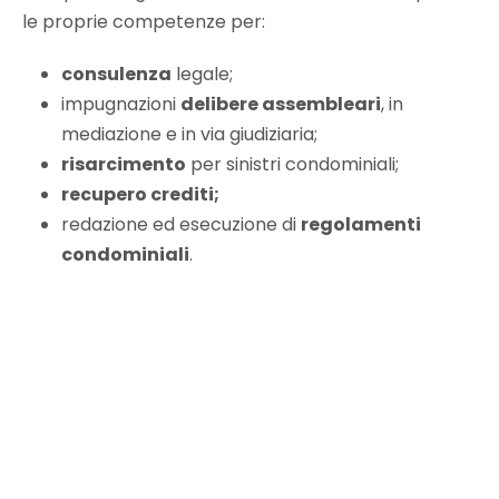
le proprie competenze per:
consulenza
legale;
impugnazioni
delibere assembleari
, in
mediazione e in via giudiziaria;
risarcimento
per sinistri condominiali;
recupero crediti;
redazione ed esecuzione di
regolamenti
condominiali
.