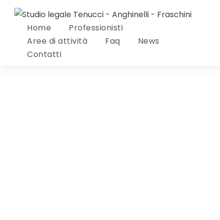
Home
Professionisti
Aree di attività
Faq
News
Contatti