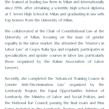
She trained at leading law firms in Milan and internationally
since 1996, after obtaining a scientific high school diploma
at F. Severi High School in Milan and graduating in law with
top honors from the University of Milan.
She collaborated at the Chair of Constitutional Law at the
University of Milan, focusing on the issue of gender
equality in the labor market. She attended the “Master’s in
Labor Law” at Cegos Italia Spa and regularly participates in
specialization and update courses in labor law, particularly
those organized by the Italian Association of Labor
Lawyers.
Recently, she completed the “Advanced Training Course in
Gender Anti-Discrimination Law” organized by the
Lombardy Region, the Equal Opportunities Advisor of
Lombardy, the Ministry of Labor and Social Policies, and
the National Bar Council, passing the final exam and thus
being included in the Lombardy Region and Ministry of