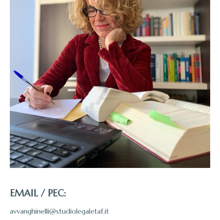
EMAIL / PEC:
avvanghinelli@studiolegaletaf.it